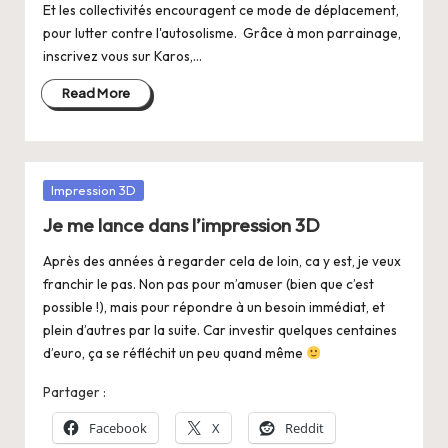
Et les collectivités encouragent ce mode de déplacement,
pour lutter contre l'autosolisme. Grâce à mon parrainage,
inscrivez vous sur Karos,…
Read More
Posted
Impression 3D
in
Je me lance dans l’impression 3D
Après des années à regarder cela de loin, ca y est, je veux
franchir le pas. Non pas pour m’amuser (bien que c’est
possible !), mais pour répondre à un besoin immédiat, et
plein d’autres par la suite. Car investir quelques centaines
d’euro, ça se réfléchit un peu quand même
Partager :
Facebook
X
Reddit