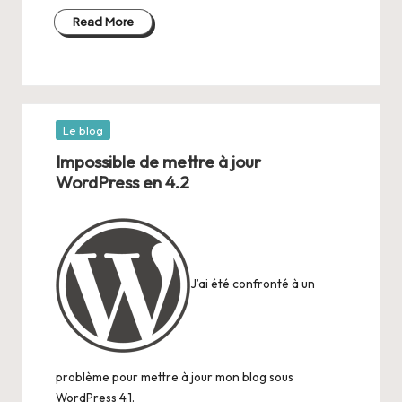
Read More
Posted
Le blog
in
Impossible de mettre à jour
WordPress en 4.2
J’ai été confronté à un
problème pour mettre à jour mon blog sous
WordPress 4.1.