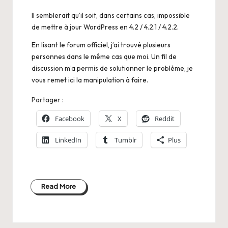
Il semblerait qu’il soit, dans certains cas, impossible
de mettre à jour WordPress en 4.2 / 4.2.1 / 4.2.2.
En lisant le forum officiel, j’ai trouvé plusieurs
personnes dans le même cas que moi. Un
fil de
discussion
m’a permis de solutionner le problème, je
vous remet ici la manipulation à faire.
Partager :
Facebook
X
Reddit
LinkedIn
Tumblr
Plus
Read More