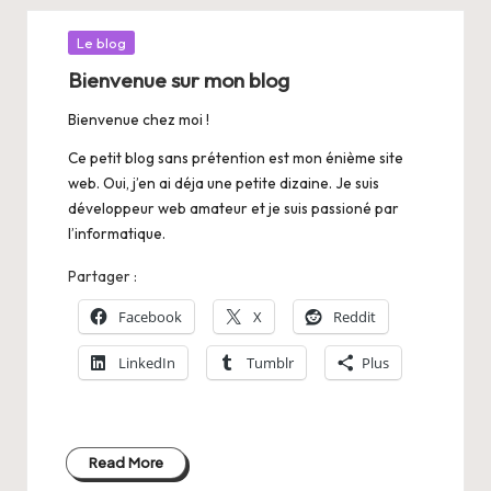
Posted
Le blog
in
Bienvenue sur mon blog
Bienvenue chez moi !
Ce petit blog sans prétention est mon énième site
web. Oui, j’en ai déja une petite dizaine. Je suis
développeur web amateur et je suis passioné par
l’informatique.
Partager :
Facebook
X
Reddit
LinkedIn
Tumblr
Plus
Read More