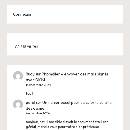
Connexion
197 718 visites
Rudy
sur
Phpmailer – envoyer des mails signés
avec DKIM
13 décembre 2024
top !!!
potel
sur
Un fichier excel pour calculer le salaire
des assmat
4 novembre 2024
bonjour, est-il possible d'avoir le document stp il est
génial, merci a vous pour votre aide précieuse.