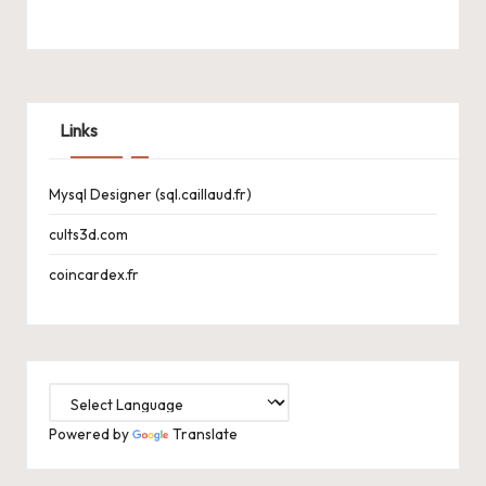
Links
Mysql Designer (sql.caillaud.fr)
cults3d.com
coincardex.fr
Powered by
Translate