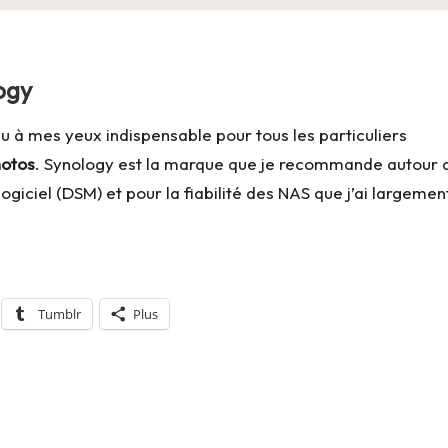
ogy
u à mes yeux indispensable pour tous les particuliers
hotos
. Synology est la marque que je recommande autour 
ogiciel (DSM) et pour la fiabilité des NAS que j’ai largemen
Tumblr
Plus