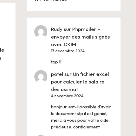
Rudy
sur
Phpmailer –
envoyer des mails signés
avec DKIM
de
13 décembre 2024
t
top !!!
potel
sur
Un fichier excel
pour calculer le salaire
des assmat
4 novembre 2024
bonjour, est-il possible d'avoir
le document stp il est génial,
merci a vous pour votre aide
précieuse. cordialement