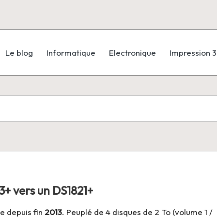
Le blog
Informatique
Electronique
Impression 
3+ vers un DS1821+
 depuis fin
2013
. Peuplé de 4 disques de 2 To (volume 1 /