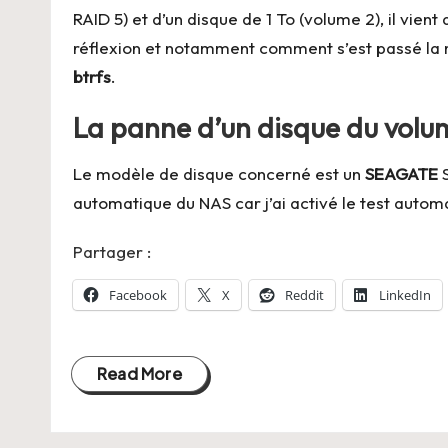
RAID 5) et d’un disque de 1 To (volume 2), il vien
réflexion et notamment comment s’est passé la 
btrfs
.
La panne d’un disque du volu
Le modèle de disque concerné est un
SEAGATE
S
automatique du NAS car j’ai activé le test auto
Partager :
Facebook
X
Reddit
LinkedIn
Read More