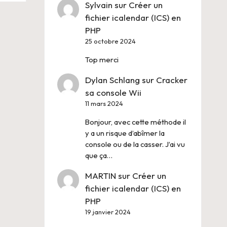
Sylvain
sur
Créer un
fichier icalendar (ICS) en
PHP
25 octobre 2024
Top merci
Dylan Schlang
sur
Cracker
sa console Wii
11 mars 2024
Bonjour, avec cette méthode il
y a un risque d’abîmer la
console ou de la casser. J’ai vu
que ça…
MARTIN
sur
Créer un
fichier icalendar (ICS) en
PHP
19 janvier 2024