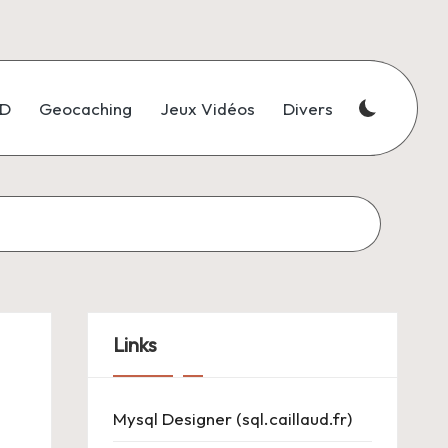
3D
Geocaching
Jeux Vidéos
Divers
Links
Mysql Designer (sql.caillaud.fr)