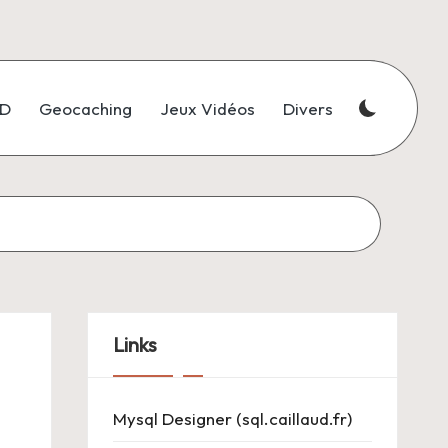
3D
Geocaching
Jeux Vidéos
Divers
Links
Mysql Designer (sql.caillaud.fr)