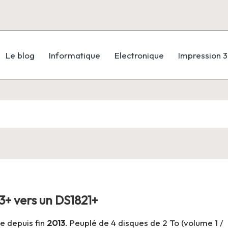
Le blog
Informatique
Electronique
Impression 
3+ vers un DS1821+
 depuis fin
2013
. Peuplé de 4 disques de 2 To (volume 1 /