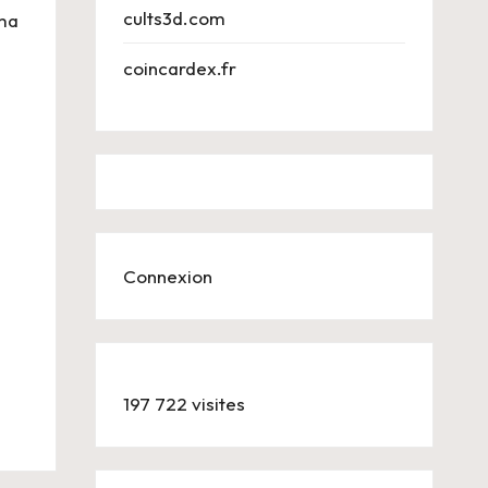
cults3d.com
 ma
coincardex.fr
Connexion
197 722 visites