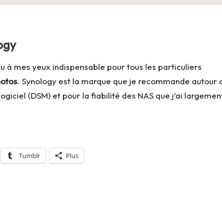
ogy
u à mes yeux indispensable pour tous les particuliers
hotos
. Synology est la marque que je recommande autour 
ogiciel (DSM) et pour la fiabilité des NAS que j’ai largemen
Tumblr
Plus