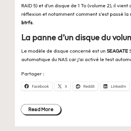
RAID 5) et d’un disque de 1 To (volume 2), il vien
réflexion et notamment comment s’est passé la 
btrfs
.
La panne d’un disque du volu
Le modèle de disque concerné est un
SEAGATE
S
automatique du NAS car j’ai activé le test auto
Partager :
Facebook
X
Reddit
LinkedIn
Read More