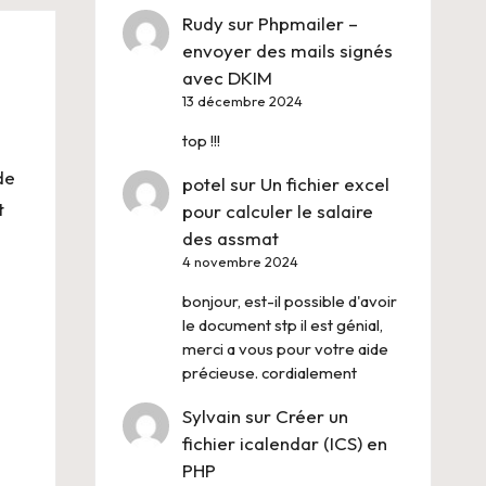
Rudy
sur
Phpmailer –
envoyer des mails signés
avec DKIM
13 décembre 2024
top !!!
de
potel
sur
Un fichier excel
t
pour calculer le salaire
des assmat
4 novembre 2024
bonjour, est-il possible d'avoir
le document stp il est génial,
merci a vous pour votre aide
précieuse. cordialement
Sylvain
sur
Créer un
fichier icalendar (ICS) en
PHP