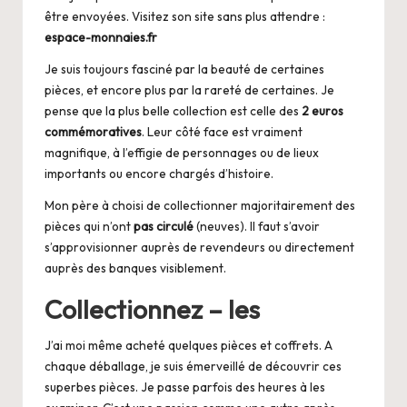
être envoyées. Visitez son site sans plus attendre :
espace-monnaies.fr
Je suis toujours fasciné par la beauté de certaines
pièces, et encore plus par la rareté de certaines. Je
pense que la plus belle collection est celle des
2 euros
commémoratives
. Leur côté face est vraiment
magnifique, à l’effigie de personnages ou de lieux
importants ou encore chargés d’histoire.
Mon père à choisi de collectionner majoritairement des
pièces qui n’ont
pas circulé
(neuves). Il faut s’avoir
s’approvisionner auprès de revendeurs ou directement
auprès des banques visiblement.
Collectionnez – les
J’ai moi même acheté quelques pièces et coffrets. A
chaque déballage, je suis émerveillé de découvrir ces
superbes pièces. Je passe parfois des heures à les