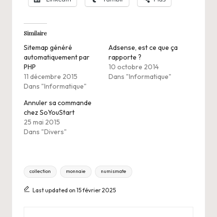
Similaire
Sitemap généré
Adsense, est ce que ça
automatiquement par
rapporte ?
PHP
10 octobre 2014
11 décembre 2015
Dans "Informatique"
Dans "Informatique"
Annuler sa commande
chez SoYouStart
25 mai 2015
Dans "Divers"
Tags:
collection
monnaie
numismate
Last updated on 15 février 2025