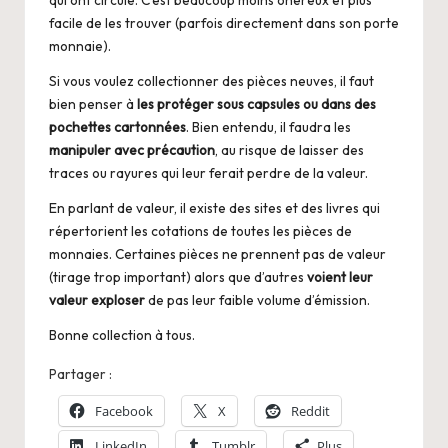
qui ont circulé. C’est beaucoup moins onéreux et plus
facile de les trouver (parfois directement dans son porte
monnaie).
Si vous voulez collectionner des pièces neuves, il faut
bien penser à
les protéger sous capsules ou dans des
pochettes cartonnées
. Bien entendu, il faudra les
manipuler avec précaution
, au risque de laisser des
traces ou rayures qui leur ferait perdre de la valeur.
En parlant de valeur, il existe des sites et des livres qui
répertorient les cotations de toutes les pièces de
monnaies. Certaines pièces ne prennent pas de valeur
(tirage trop important) alors que d’autres
voient leur
valeur exploser
de pas leur faible volume d’émission.
Bonne collection à tous.
Partager :
Facebook
X
Reddit
LinkedIn
Tumblr
Plus