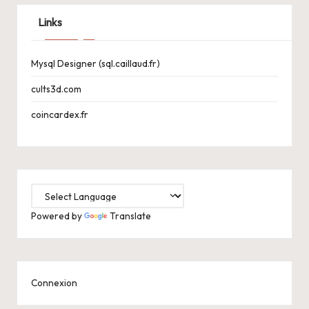
Links
Mysql Designer (sql.caillaud.fr)
cults3d.com
coincardex.fr
Powered by
Translate
Connexion